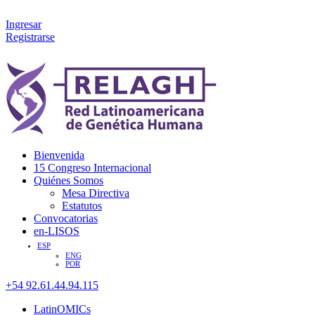
Ingresar
Registrarse
Bienvenida
15 Congreso Internacional
Quiénes Somos
Mesa Directiva
Estatutos
Convocatorias
en-LISOS
ESP
ENG
POR
+54 92.61.44.94.115
LatinOMICs