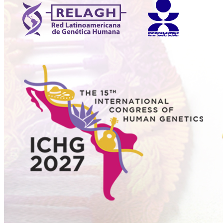
Sesiones académicas,
webinars y conversatorios
en vivo
Utiliza tus datos de acceso
Crea tu cuenta, es gratis, rápido y muy sencillo
en tu correo electrónico recibirás la contraseña de acceso.
Crear cuenta