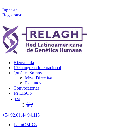
Ingresar
Registrarse
Bienvenida
15 Congreso Internacional
Quiénes Somos
Mesa Directiva
Estatutos
Convocatorias
en-LISOS
ESP
ENG
POR
+54 92.61.44.94.115
LatinOMICs