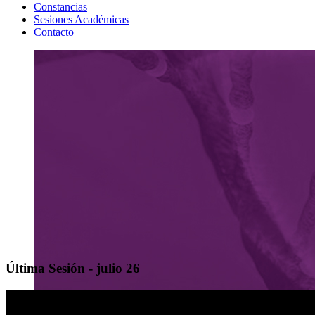
Constancias
Sesiones Académicas
Contacto
Última Sesión - julio 26